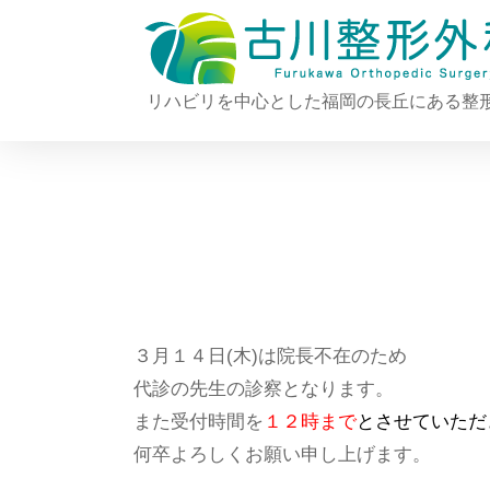
リハビリを中心とした福岡の長丘にある整
３月１４日(木)は院長不在のため
代診の先生の診察となります。
また受付時間を
１２時まで
とさせていただ
何卒よろしくお願い申し上げます。