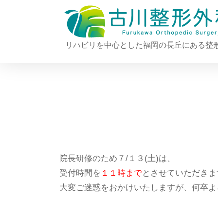
リハビリを中心とした福岡の長丘にある整
院長研修のため７/１３(土)は、
受付時間を
１１時まで
とさせていただきま
大変ご迷惑をおかけいたしますが、何卒よ